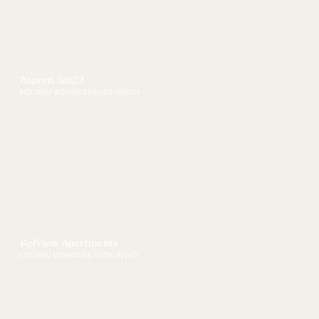
Aspern 5in22
NEUBAU WOHNGEBÄUDE (NWO)
BelView Apartments
NEUBAU WOHNGEBÄUDE (NWO)