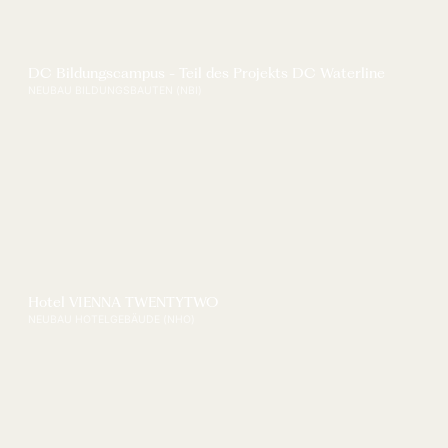
DC Bildungscampus - Teil des Projekts DC Waterline
NEUBAU BILDUNGSBAUTEN (NBI)
Hotel VIENNA TWENTYTWO
NEUBAU HOTELGEBÄUDE (NHO)