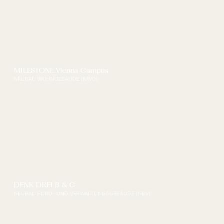
MILESTONE Vienna Campus
NEUBAU WOHNGEBÄUDE (NWO)
DENK DREI B & C
NEUBAU BÜRO- UND VERWALTUNGSGEBÄUDE (NBV)