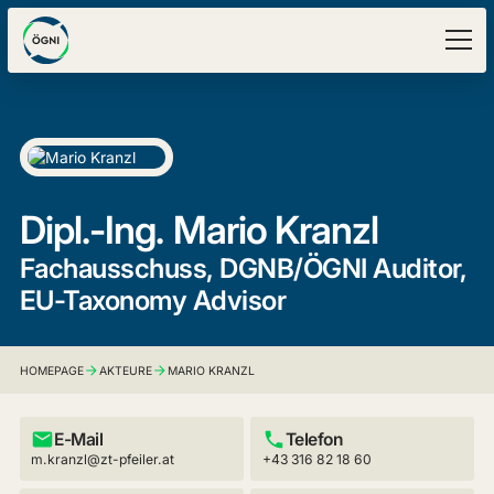
Dipl.-Ing.
Mario Kranzl
Fachausschuss, DGNB/ÖGNI Auditor,
EU-Taxonomy Advisor
HOMEPAGE
AKTEURE
MARIO KRANZL
E-Mail
Telefon
m.kranzl@zt-pfeiler.at
+43 316 82 18 60