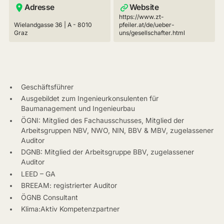
Adresse
Website
https://www.zt-
Wielandgasse 36 | A - 8010
pfeiler.at/de/ueber-
Graz
uns/gesellschafter.html
Geschäftsführer
Ausgebildet zum Ingenieurkonsulenten für
Baumanagement und Ingenieurbau
ÖGNI: Mitglied des Fachausschusses, Mitglied der
Arbeitsgruppen NBV, NWO, NIN, BBV & MBV, zugelassener
Auditor
DGNB: Mitglied der Arbeitsgruppe BBV, zugelassener
Auditor
LEED – GA
BREEAM: registrierter Auditor
ÖGNB Consultant
Klima:Aktiv Kompetenzpartner