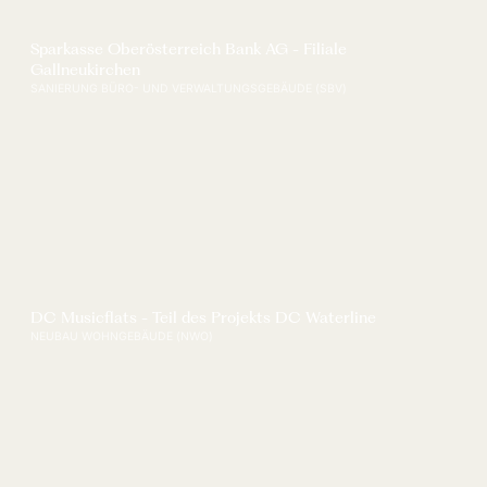
Sparkasse Oberösterreich Bank AG - Filiale
Gallneukirchen
SANIERUNG BÜRO- UND VERWALTUNGSGEBÄUDE (SBV)
DC Musicflats - Teil des Projekts DC Waterline
NEUBAU WOHNGEBÄUDE (NWO)