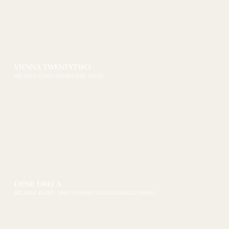
VIENNA TWENTYTWO
NEUBAU STADTQUARTIERE (NSQ)
DENK DREI A
NEUBAU BÜRO- UND VERWALTUNGSGEBÄUDE (NBV)