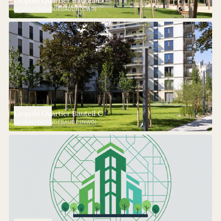
Leopold Quartier Bauteil D
NEUBAU WOHNGEBÄUDE (NWO)
Leopold Quartier Bauteil C
NEUBAU WOHNGEBÄUDE (NWO)