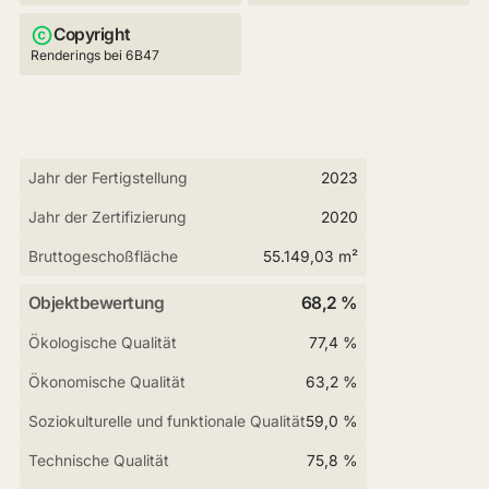
Copyright
Renderings bei 6B47
Jahr der Fertigstellung
2023
Jahr der Zertifizierung
2020
Bruttogeschoßfläche
55.149,03 m²
Objektbewertung
68,2 %
Ökologische Qualität
77,4 %
Ökonomische Qualität
63,2 %
Soziokulturelle und funktionale Qualität
59,0 %
Technische Qualität
75,8 %