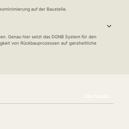
kominimierung auf der Baustelle.
en. Genau hier setzt das DGNB System für den
igkeit von Rückbauprozessen auf ganzheitliche
Alle Projekte