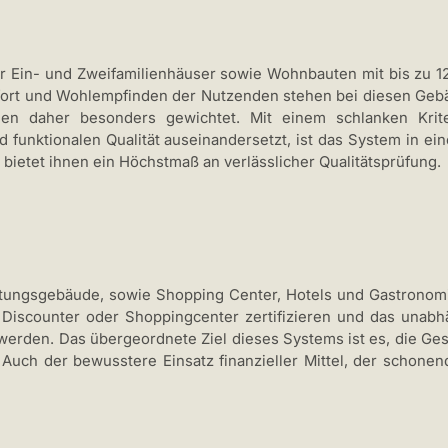
ür Ein- und Zweifamilienhäuser sowie Wohnbauten mit bis zu 
ort und Wohlempfinden der Nutzenden stehen bei diesen Gebäu
den daher besonders gewichtet. Mit einem schlanken Krite
d funktionalen Qualität auseinandersetzt, ist das System in ei
bietet ihnen ein Höchstmaß an verlässlicher Qualitätsprüfung.
tungsgebäude, sowie Shopping Center, Hotels und Gastronomie
, Discounter oder Shoppingcenter zertifizieren und das unab
ert werden. Das übergeordnete Ziel dieses Systems ist es, die 
. Auch der bewusstere Einsatz finanzieller Mittel, der schon