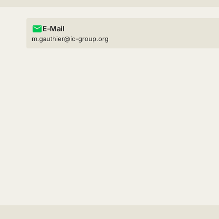
E-Mail
m.gauthier@ic-group.org