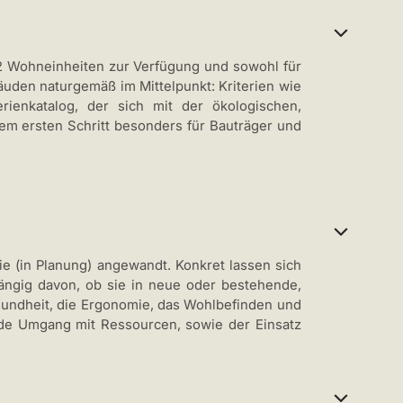
12 Wohneinheiten zur Verfügung und sowohl für
den naturgemäß im Mittelpunkt: Kriterien wie
rienkatalog, der sich mit der ökologischen,
nem ersten Schritt besonders für Bauträger und
 (in Planung) angewandt. Konkret lassen sich
hängig davon, ob sie in neue oder bestehende,
Gesundheit, die Ergonomie, das Wohlbefinden und
ende Umgang mit Ressourcen, sowie der Einsatz