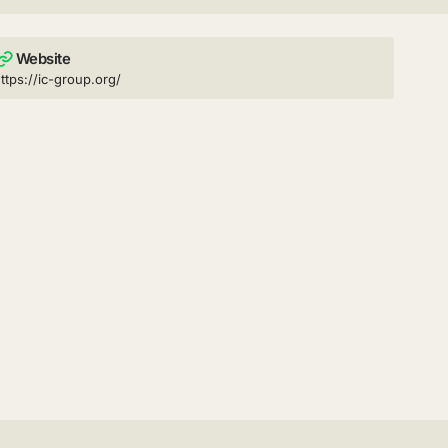
Website
ttps://ic-group.org/