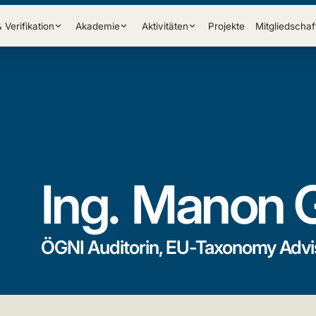
& Verifikation
Akademie
Aktivitäten
Projekte
Mitgliedschaf
Ing.
Manon G
ÖGNI Auditorin, EU-Taxonomy Advi