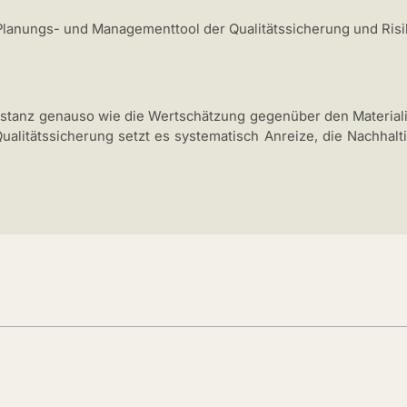
Planungs- und Managementtool der Qualitätssicherung und Risi
tanz genauso wie die Wertschätzung gegenüber den Materiali
ualitätssicherung setzt es systematisch Anreize, die Nachhalt