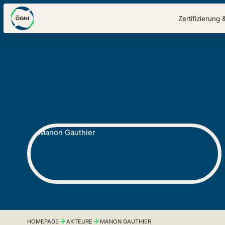
Zertifizierung 
HOMEPAGE
AKTEURE
MANON GAUTHIER