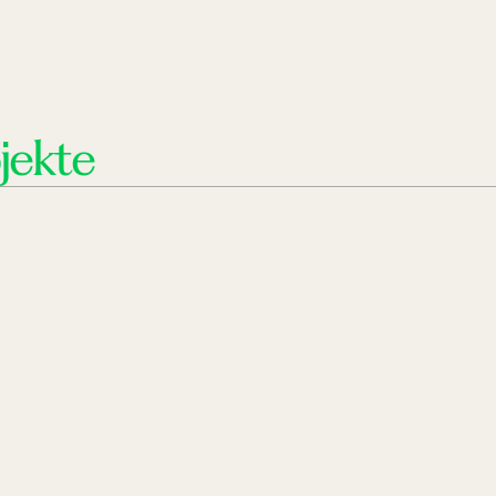
jekte