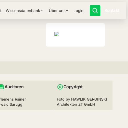
Kontakt
t
Wissensdatenbank
Über uns
Login
Auditoren
Copyright
Clemens Rainer
Foto by HAWLIK GERGINSKI
Ewald Sarugg
Architekten ZT GmbH