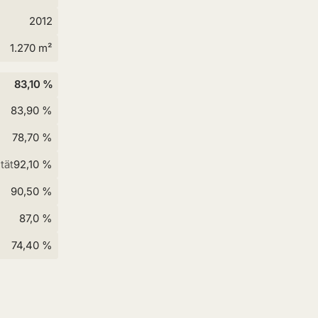
2012
1.270 m²
83,10 %
83,90 %
78,70 %
tät
92,10 %
90,50 %
87,0 %
74,40 %