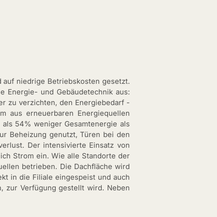
auf niedrige Betriebskosten gesetzt.
e Energie- und Gebäudetechnik aus:
r zu verzichten, den Energiebedarf -
om aus erneuerbaren Energiequellen
hr als 54% weniger Gesamtenergie als
zur Beheizung genutzt, Türen bei den
lust. Der intensivierte Einsatz von
ch Strom ein. Wie alle Standorte der
uellen betrieben. Die Dachfläche wird
t in die Filiale eingespeist und auch
, zur Verfügung gestellt wird. Neben