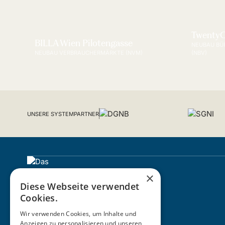
TwentyO
BILLA Wien Pilotengasse
NEUBAU BÜ
NEUBAU VERBRAUCHERMÄRKTE (NVM)
(NBV)
UNSERE SYSTEMPARTNER
×
Diese Webseite verwendet
Cookies.
Wir verwenden Cookies, um Inhalte und
Anzeigen zu personalisieren und unseren