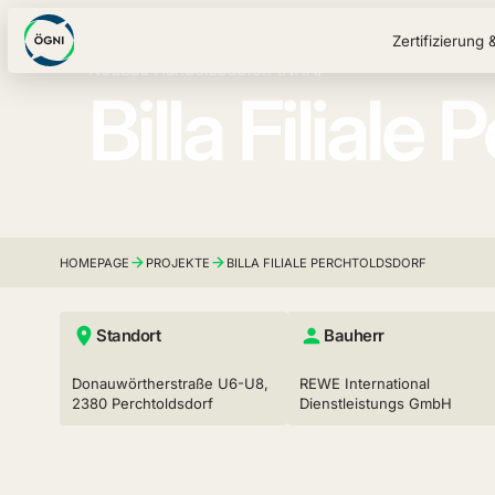
Zertifizierung 
Neubau Handelsbauten (NHA)
Billa Filiale
HOMEPAGE
PROJEKTE
BILLA FILIALE PERCHTOLDSDORF
Standort
Bauherr
Donauwörtherstraße U6-U8,
REWE International
2380 Perchtoldsdorf
Dienstleistungs GmbH