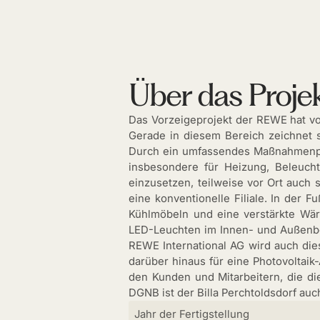
Über das Proje
Das Vorzeigeprojekt der REWE hat vo
Gerade in diesem Bereich zeichnet
Durch ein umfassendes Maßnahmenpake
insbesondere für Heizung, Beleuch
einzusetzen, teilweise vor Ort auch
eine konventionelle Filiale. In der
Kühlmöbeln und eine verstärkte Wär
LED-Leuchten im Innen- und Außenber
REWE International AG wird auch dies
darüber hinaus für eine Photovoltaik
den Kunden und Mitarbeitern, die di
DGNB ist der Billa Perchtoldsdorf auch 
Jahr der Fertigstellung