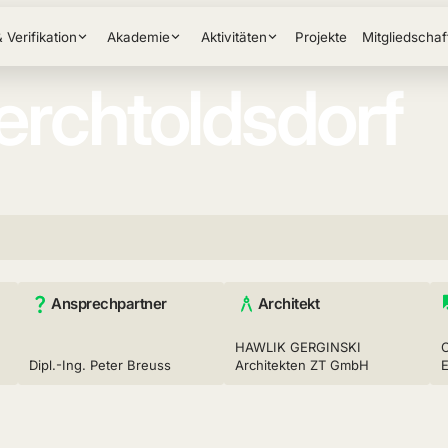
& Verifikation
Akademie
Aktivitäten
Projekte
Mitgliedschaf
 Perchtoldsdorf
Ansprechpartner
Architekt
HAWLIK GERGINSKI
Dipl.-Ing. Peter Breuss
Architekten ZT GmbH