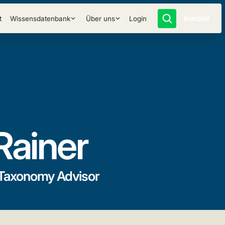
Kontakt
t
Wissensdatenbank
Über uns
Login
Rainer
-Taxonomy Advisor