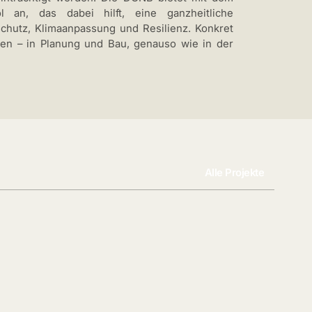
l an, das dabei hilft, eine ganzheitliche
schutz, Klimaanpassung und Resilienz. Konkret
chen – in Planung und Bau, genauso wie in der
Alle Projekte