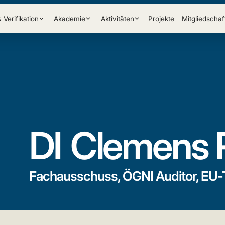
& Verifikation
Akademie
Aktivitäten
Projekte
Mitgliedschaf
DI
Clemens 
Fachausschuss, ÖGNI Auditor, EU