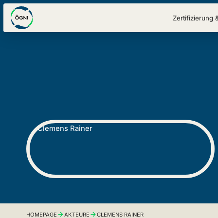
Zertifizierung 
HOMEPAGE
AKTEURE
CLEMENS RAINER