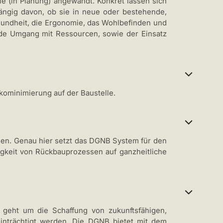
 (in Planung) angewandt. Konkret lassen sich
hängig davon, ob sie in neue oder bestehende,
Gesundheit, die Ergonomie, das Wohlbefinden und
ende Umgang mit Ressourcen, sowie der Einsatz
kominimierung auf der Baustelle.
en. Genau hier setzt das DGNB System für den
igkeit von Rückbauprozessen auf ganzheitliche
 geht um die Schaffung von zukunftsfähigen,
inträchtigt werden. Die DGNB bietet mit dem