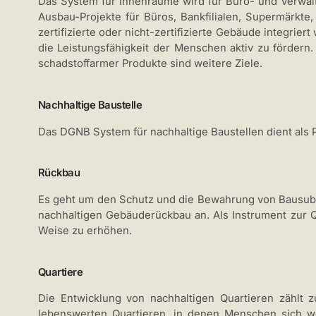
Das System für Innenräume wird für Büro- und Verwal
Ausbau-Projekte für Büros, Bankfilialen, Supermärkte
zertifizierte oder nicht-zertifizierte Gebäude integri
die Leistungsfähigkeit der Menschen aktiv zu fördern
schadstoffarmer Produkte sind weitere Ziele.
Nachhaltige Baustelle
Das DGNB System für nachhaltige Baustellen dient als 
Rückbau
Es geht um den Schutz und die Bewahrung von Bausubs
nachhaltigen Gebäuderückbau an. Als Instrument zur Q
Weise zu erhöhen.
Quartiere
Die Entwicklung von nachhaltigen Quartieren zählt 
lebenswerten Quartieren, in denen Menschen sich w