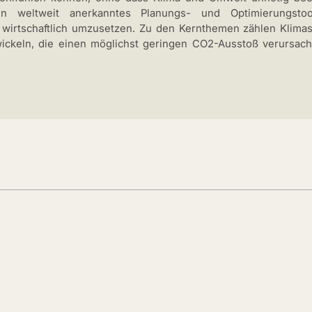
 ein weltweit anerkanntes Planungs- und Optimierungstoo
und wirtschaftlich umzusetzen. Zu den Kernthemen zählen Klima
ntwickeln, die einen möglichst geringen CO2-Ausstoß verursa