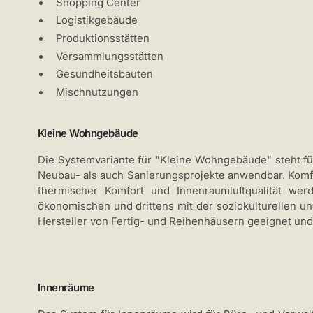
Shopping Center
Logistikgebäude
Produktionsstätten
Versammlungsstätten
Gesundheitsbauten
Mischnutzungen
Kleine Wohngebäude
Die Systemvariante für "Kleine Wohngebäude" steht f
Neubau- als auch Sanierungsprojekte anwendbar. Komf
thermischer Komfort und Innenraumluftqualität wer
ökonomischen und drittens mit der soziokulturellen un
Hersteller von Fertig- und Reihenhäusern geeignet und 
Innenräume