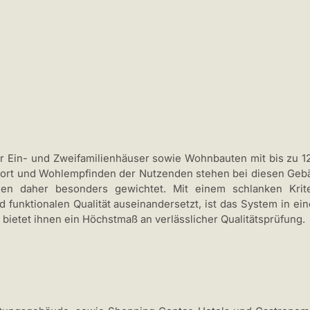
ür Ein- und Zweifamilienhäuser sowie Wohnbauten mit bis zu 
ort und Wohlempfinden der Nutzenden stehen bei diesen Gebäu
den daher besonders gewichtet. Mit einem schlanken Krite
d funktionalen Qualität auseinandersetzt, ist das System in ei
bietet ihnen ein Höchstmaß an verlässlicher Qualitätsprüfung.