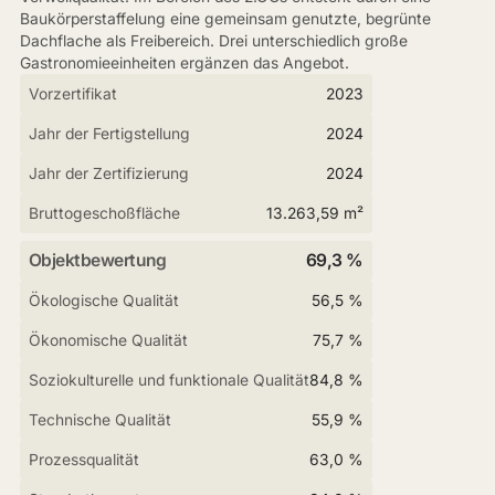
Baukörperstaffelung eine gemeinsam genutzte, begrünte
Dachflache als Freibereich. Drei unterschiedlich große
Gastronomieeinheiten ergänzen das Angebot.
Vorzertifikat
2023
Jahr der Fertigstellung
2024
Jahr der Zertifizierung
2024
Bruttogeschoßfläche
13.263,59 m²
Objektbewertung
69,3 %
Ökologische Qualität
56,5 %
Ökonomische Qualität
75,7 %
Soziokulturelle und funktionale Qualität
84,8 %
Technische Qualität
55,9 %
Prozessqualität
63,0 %