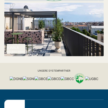
JONN-Y
NEUBAU MISCHNUTZUNG (NMN)
UNSERE SYSTEMPARTNER