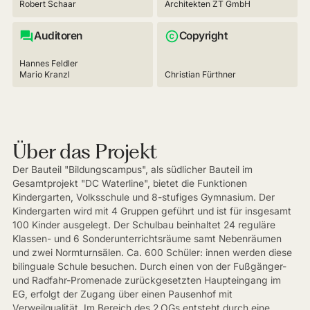
Robert Schaar
Architekten ZT GmbH
Auditoren
Copyright
Hannes Feldler
Mario Kranzl
Christian Fürthner
Über das Projekt
Der Bauteil "Bildungscampus", als südlicher Bauteil im
Gesamtprojekt "DC Waterline", bietet die Funktionen
Kindergarten, Volksschule und 8-stufiges Gymnasium. Der
Kindergarten wird mit 4 Gruppen geführt und ist für insgesamt
100 Kinder ausgelegt. Der Schulbau beinhaltet 24 reguläre
Klassen- und 6 Sonderunterrichtsräume samt Nebenräumen
und zwei Normturnsälen. Ca. 600 Schüler: innen werden diese
bilinguale Schule besuchen. Durch einen von der Fußgänger-
und Radfahr-Promenade zurückgesetzten Haupteingang im
EG, erfolgt der Zugang über einen Pausenhof mit
Verweilqualität. Im Bereich des 2.OGs entsteht durch eine