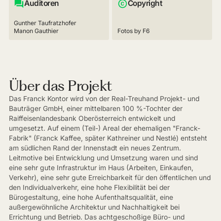
Auditoren
Copyright
Gunther Taufratzhofer
Manon Gauthier
Fotos by F6
Über das Projekt
Das Franck Kontor wird von der Real-Treuhand Projekt- und
Bauträger GmbH, einer mittelbaren 100 %-Tochter der
Raiffeisenlandesbank Oberösterreich entwickelt und
umgesetzt. Auf einem (Teil-) Areal der ehemaligen "Franck-
Fabrik" (Franck Kaffee, später Kathreiner und Nestlé) entsteht
am südlichen Rand der Innenstadt ein neues Zentrum.
Leitmotive bei Entwicklung und Umsetzung waren und sind
eine sehr gute Infrastruktur im Haus (Arbeiten, Einkaufen,
Verkehr), eine sehr gute Erreichbarkeit für den öffentlichen und
den Individualverkehr, eine hohe Flexibilität bei der
Bürogestaltung, eine hohe Aufenthaltsqualität, eine
außergewöhnliche Architektur und Nachhaltigkeit bei
Errichtung und Betrieb. Das achtgeschoßige Büro- und