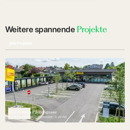
Projekte
Weitere spannende
Alle Projekte
BILLA Wien Pilotengasse
NEUBAU VERBRAUCHERMÄRKTE (NVM)