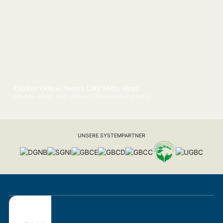
Center Office, Smart City Mitte Graz
NEUBAU BÜRO- UND VERWALTUNGSGEBÄUDE (NBV)
UNSERE SYSTEMPARTNER