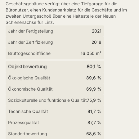
Geschäftsgebäude verfügt über eine Tiefgarage für die
Büronutzer, einen Kundenparkplatz für die Geschäfte und im
zweiten Untergeschoß über eine Haltestelle der Neuen
Schienenachse für Linz.
Jahr der Fertigstellung
2021
Jahr der Zertifizierung
2018
Bruttogeschoßfläche
16.050 m²
Objektbewertung
80,1 %
Ökologische Qualität
89,6 %
Ökonomische Qualität
69,9 %
Soziokulturelle und funktionale Qualität
75,9 %
Technische Qualität
81,7 %
Prozessqualität
87,7 %
Standortbewertung
68,6 %