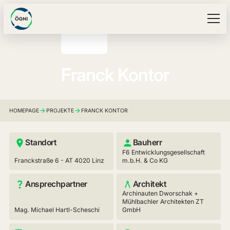
Franck Kontor
HOMEPAGE
PROJEKTE
FRANCK KONTOR
Standort
Bauherr
F6 Entwicklungsgesellschaft
Franckstraße 6 - AT 4020 Linz
m.b.H. & Co KG
Ansprechpartner
Architekt
Archinauten Dworschak +
Mühlbachler Architekten ZT
Mag. Michael Hartl-Scheschi
GmbH