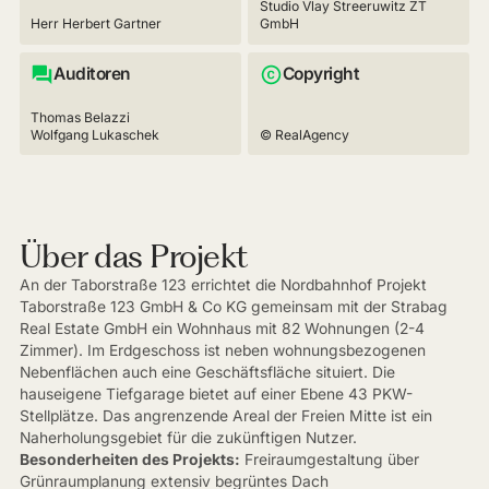
Studio Vlay Streeruwitz ZT
Herr Herbert Gartner
GmbH
Auditoren
Copyright
Thomas Belazzi
Wolfgang Lukaschek
© RealAgency
Über das Projekt
An der Taborstraße 123 errichtet die Nordbahnhof Projekt
Taborstraße 123 GmbH & Co KG gemeinsam mit der Strabag
Real Estate GmbH ein Wohnhaus mit 82 Wohnungen (2-4
Zimmer). Im Erdgeschoss ist neben wohnungsbezogenen
Nebenflächen auch eine Geschäftsfläche situiert. Die
hauseigene Tiefgarage bietet auf einer Ebene 43 PKW-
Stellplätze. Das angrenzende Areal der Freien Mitte ist ein
Naherholungsgebiet für die zukünftigen Nutzer.
Besonderheiten des Projekts:
Freiraumgestaltung über
Grünraumplanung extensiv begrüntes Dach