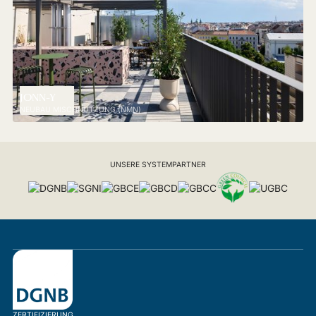
JONN-Y
NEUBAU MISCHNUTZUNG (NMN)
UNSERE SYSTEMPARTNER
ZERTIFIZIERUNG