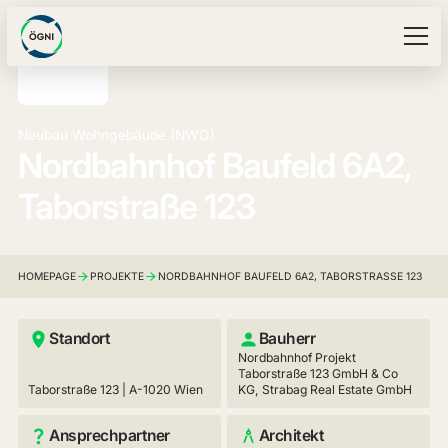
Neubau Wohngebäude (NWO)
Nordbahnhof Baufeld 6A2,
Taborstraße 123
HOMEPAGE
PROJEKTE
NORDBAHNHOF BAUFELD 6A2, TABORSTRASSE 123
Standort
Bauherr
Nordbahnhof Projekt
Taborstraße 123 GmbH & Co
Taborstraße 123 | A-1020 Wien
KG, Strabag Real Estate GmbH
Ansprechpartner
Architekt