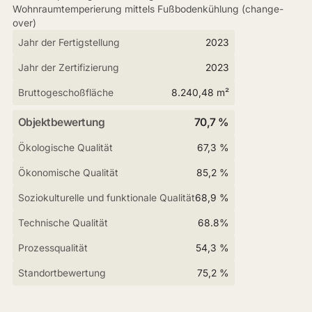
Wohnraumtemperierung mittels Fußbodenkühlung (change-
over)
Jahr der Fertigstellung
2023
Jahr der Zertifizierung
2023
Bruttogeschoßfläche
8.240,48 m²
Objektbewertung
70,7 %
Ökologische Qualität
67,3 %
Ökonomische Qualität
85,2 %
Soziokulturelle und funktionale Qualität
68,9 %
Technische Qualität
68.8%
Prozessqualität
54,3 %
Standortbewertung
75,2 %