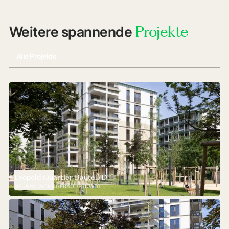
Projekte
Weitere spannende
Alle Projekte
Leopold Quartier Bauteil D
NEUBAU WOHNGEBÄUDE (NWO)