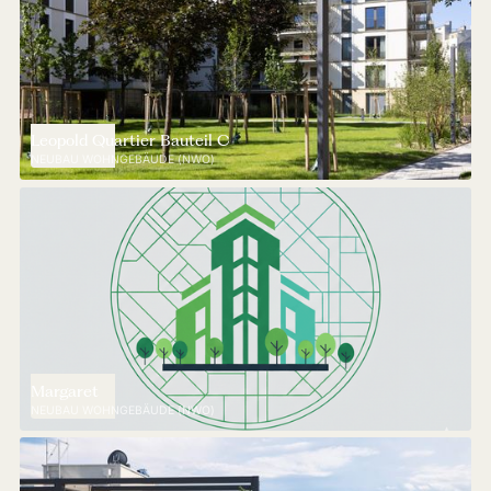
Leopold Quartier Bauteil C
NEUBAU WOHNGEBÄUDE (NWO)
Margaret
NEUBAU WOHNGEBÄUDE (NWO)