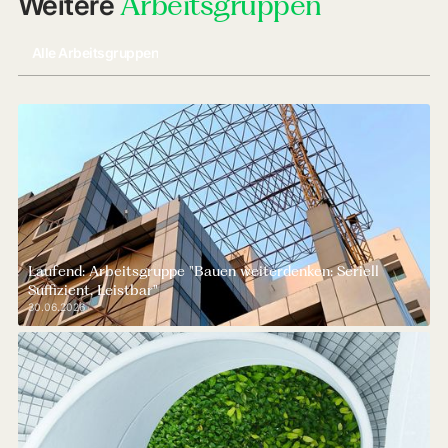
Arbeitsgruppen
Weitere
Alle Arbeitsgruppen
Laufend: Arbeitsgruppe "Bauen weiterdenken: Seriell
Suffizient. Leistbar"
30.06.2026