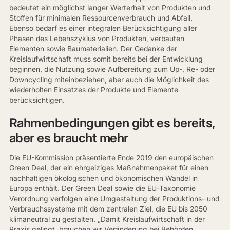
bedeutet ein möglichst langer Werterhalt von Produkten und
Stoffen für minimalen Ressourcenverbrauch und Abfall.
Ebenso bedarf es einer integralen Berücksichtigung aller
Phasen des Lebenszyklus von Produkten, verbauten
Elementen sowie Baumaterialien. Der Gedanke der
Kreislaufwirtschaft muss somit bereits bei der Entwicklung
beginnen, die Nutzung sowie Aufbereitung zum Up-, Re- oder
Downcycling miteinbeziehen, aber auch die Möglichkeit des
wiederholten Einsatzes der Produkte und Elemente
berücksichtigen.
Rahmenbedingungen gibt es bereits,
aber es braucht mehr
Die EU-Kommission präsentierte Ende 2019 den europäischen
Green Deal, der ein ehrgeiziges Maßnahmenpaket für einen
nachhaltigen ökologischen und ökonomischen Wandel in
Europa enthält. Der Green Deal sowie die EU-Taxonomie
Verordnung verfolgen eine Umgestaltung der Produktions- und
Verbrauchssysteme mit dem zentralen Ziel, die EU bis 2050
klimaneutral zu gestalten. „Damit Kreislaufwirtschaft in der
Praxis gelingt, brauchen wir Veränderung bei Behörden,