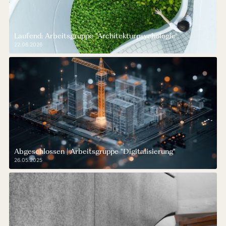
Laufend: Arbeitsgruppe "Architekturpsychologie"
22.06.2026
Abgeschlossen | Arbeitsgruppe "Digitalisierung"
26.05.2025