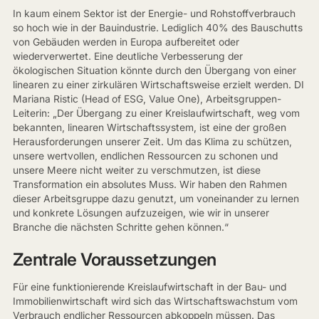
In kaum einem Sektor ist der Energie- und Rohstoffverbrauch
so hoch wie in der Bauindustrie. Lediglich 40% des Bauschutts
von Gebäuden werden in Europa aufbereitet oder
wiederverwertet. Eine deutliche Verbesserung der
ökologischen Situation könnte durch den Übergang von einer
linearen zu einer zirkulären Wirtschaftsweise erzielt werden. DI
Mariana Ristic (Head of ESG, Value One), Arbeitsgruppen-
Leiterin: „Der Übergang zu einer Kreislaufwirtschaft, weg vom
bekannten, linearen Wirtschaftssystem, ist eine der großen
Herausforderungen unserer Zeit. Um das Klima zu schützen,
unsere wertvollen, endlichen Ressourcen zu schonen und
unsere Meere nicht weiter zu verschmutzen, ist diese
Transformation ein absolutes Muss. Wir haben den Rahmen
dieser Arbeitsgruppe dazu genutzt, um voneinander zu lernen
und konkrete Lösungen aufzuzeigen, wie wir in unserer
Branche die nächsten Schritte gehen können.“
Zentrale Voraussetzungen
Für eine funktionierende Kreislaufwirtschaft in der Bau- und
Immobilienwirtschaft wird sich das Wirtschaftswachstum vom
Verbrauch endlicher Ressourcen abkoppeln müssen. Das